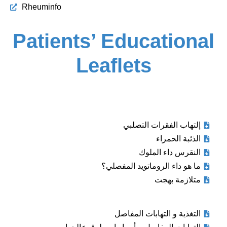
Rheuminfo
Patients’ Educational
Leaflets
إلتهاب الفقرات التصلبي
الذئبة الحمراء
النقرس داء الملوك
ما هو داء الروماتويد المفصلي؟
متلازمة بهجت
التغذیة و التھابات المفاصل