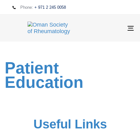
Phone:
+ 971 2 245 0058
T
NA
Patient
Education
Useful Links